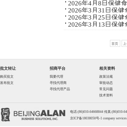
2026年4月8日保
2026年3月31日保
2026年3月25日保
2026年3月13日保
首页
上
批文转让
招商平台
相关资料
购买批文
我要代理
政策法规
发布批文
寻找代理商
审批动态
寻找代理产品
常见问题
技术资料
电话:(86)010-64668844 传真:(86)010-
京ICP备18038050号-1
company services