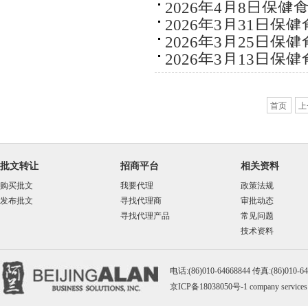
2026年4月8日保
2026年3月31日保
2026年3月25日保
2026年3月13日保
首页
上
批文转让
招商平台
相关资料
购买批文
我要代理
政策法规
发布批文
寻找代理商
审批动态
寻找代理产品
常见问题
技术资料
电话:(86)010-64668844 传真:(86)010-
京ICP备18038050号-1
company services