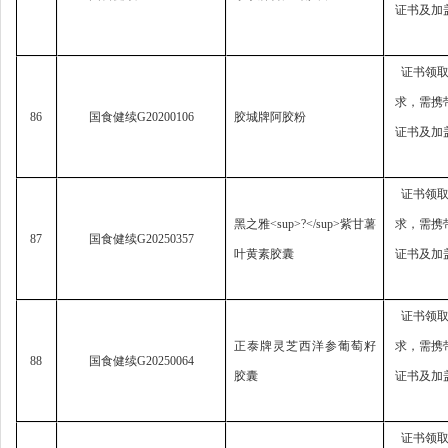
证书及加
证书领
求，
需携
86
国食健续
G20200106
胶城牌阿胶粉
证书及加
证书领
黑之雅
<sup>?</sup>
紫甘薯
求，
需携
87
国食健续
G20250357
叶黄素胶囊
证书及加
证书领
正泰牌灵芝西洋参葡萄籽
求，
需携
88
国食健续
G20250064
胶囊
证书及加
证书领