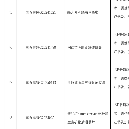
求，
需携
45
国食健续
G20241621
蜂之屋牌蛹虫草蜂蜜
证书及加
证书领
求，
需携
46
国食健续
G20241480
同仁堂牌膳食纤维胶囊
证书及加
证书领
求，
需携
47
国食健续
G20250113
康拉德牌灵芝茶多酚胶囊
证书及加
证书领
健酷维
<sup>?</sup>
多种维
求，
需携
48
国食健续
G20250251
生素矿物质咀嚼片
证书及加