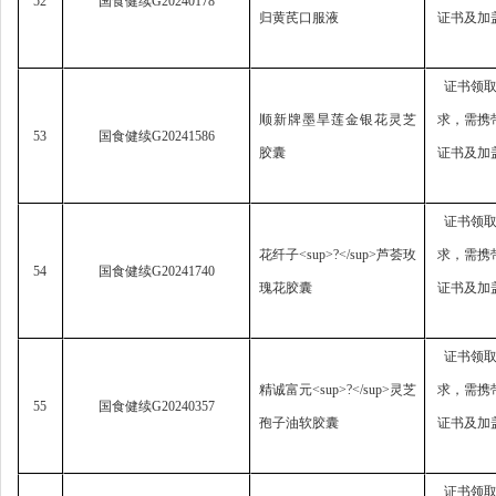
52
国食健续
G20240178
归黄芪口服液
证书及加
证书领
顺新牌墨旱莲金银花灵芝
求，
需携
53
国食健续
G20241586
胶囊
证书及加
证书领
花纤子
<sup>?</sup>
芦荟玫
求，
需携
54
国食健续
G20241740
瑰花胶囊
证书及加
证书领
精诚富元
<sup>?</sup>
灵芝
求，
需携
55
国食健续
G20240357
孢子油软胶囊
证书及加
证书领