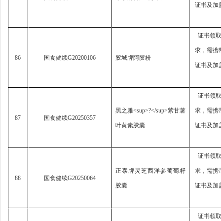
证书及加
证书领
求，
需携
86
国食健续
G20200106
胶城牌阿胶粉
证书及加
证书领
黑之雅
<sup>?</sup>
紫甘薯
求，
需携
87
国食健续
G20250357
叶黄素胶囊
证书及加
证书领
正泰牌灵芝西洋参葡萄籽
求，
需携
88
国食健续
G20250064
胶囊
证书及加
证书领