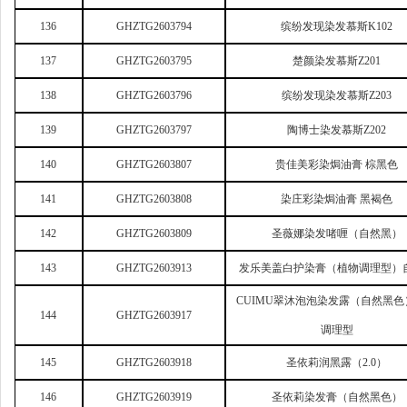
136
GHZTG2603794
缤纷发现染发慕斯K102
137
GHZTG2603795
楚颜染发慕斯Z201
138
GHZTG2603796
缤纷发现染发慕斯Z203
139
GHZTG2603797
陶博士染发慕斯Z202
140
GHZTG2603807
贵佳美彩染焗油膏 棕黑色
141
GHZTG2603808
染庄彩染焗油膏 黑褐色
142
GHZTG2603809
圣薇娜染发啫喱（自然黑）
143
GHZTG2603913
发乐美盖白护染膏（植物调理型）
CUIMU
翠沐泡泡染发露（自然黑色
144
GHZTG2603917
调理型
145
GHZTG2603918
圣依莉润黑露（2.0）
146
GHZTG2603919
圣依莉染发膏（自然黑色）