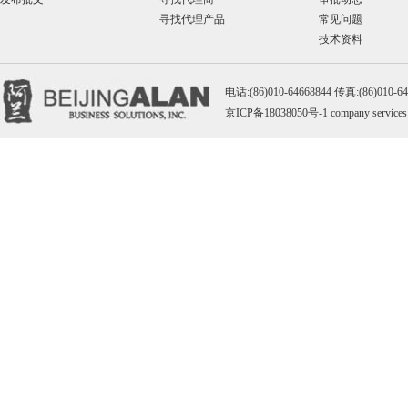
寻找代理产品
常见问题
技术资料
电话:(86)010-64668844 传真:(86)010-
京ICP备18038050号-1
company services