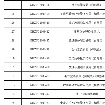
124
GHZTG2603406
妙生妍染发霜（自然黑）
125
GHZTG2603409
美诺羽香氛轻松染润发露（烟熏自
126
GHZTG2603410
威妮雅焗油染发霜（自然黑
127
GHZTG2603412
波丝路护理染发霜1A
128
GHZTG2603415
美丝悦护理染发膏（自然黑
129
GHZTG2603418
金竹堂染发霜（棕黑色）
130
GHZTG2603420
自染丽香氛护染膏（自然黑
131
GHZTG2603430
艾娅菲泡泡染发露（自然黑
132
GHZTG2603433
姿宣堂染发露（自然黑）植物调
133
GHZTG2603438
欧柔萱染发啫喱自然黑（植物滋
134
GHZTG2603447
兆一炫彩润黑啫喱
135
GHZTG2603453
中麦吉护发轻松染润发露（烟熏自