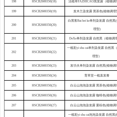
198
HSCB2600350(18)
法植草FAZHICAO黑发露（植物
199
HSCB2600350(19)
发木兰染发露 黑茶色(植物调理
白黑客Bai hei ke单剂染发露 自然黑
200
HSCB2600350(20)
理型)
201
HSCB2600350(21)
DeXe
单剂染发露 自然黑（植物调
一梳彩yi shu cai单剂染发露 自然
202
HSCB2600350(22)
理型）
203
HSCB2600350(23)
发功夫单剂染发露 自然黑(植物调
204
HSCB2600350(24)
育草堂一梳直发膏
205
HSCB2600350(25)
白云山泡泡染发露 黑茶色(植物调
206
HSCB2600350(26)
白云山泡泡染发露 咖啡色(植物调
207
HSCB2600350(27)
白云山泡泡染发露 栗棕色(植物调
一梳彩yi shu cai泡泡染发露 自然黑