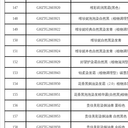
147
GHZTG2603920
维彩莉润黑霜(黑色）
148
GHZTG2603921
维珍妮泡泡染自然黑（植物调理
149
GHZTG2603922
维珍妮经典自然黑染发膏（植物调
150
GHZTG2603923
维珍妮自然黑染发膏
151
GHZTG2603924
维珍妮本色自然黑染发膏（植物调
152
GHZTG2603929
好望护染霜自然黑（植物滋润
153
GHZTG2603943
铂柔染发霜（植物调理型）碳墨
154
GHZTG2603950
花香黑焗油染发霜（2.0）植物添
155
GHZTG2603951
花香黑泡泡染发精华露(自然黑)植
156
GHZTG2603952
贵佳美彩染焗油膏 栗棕色
157
GHZTG2603953
贵佳美彩染焗油膏 自然黑色
158
GHZTG2603959
贵佳美彩染焗油膏 金棕色