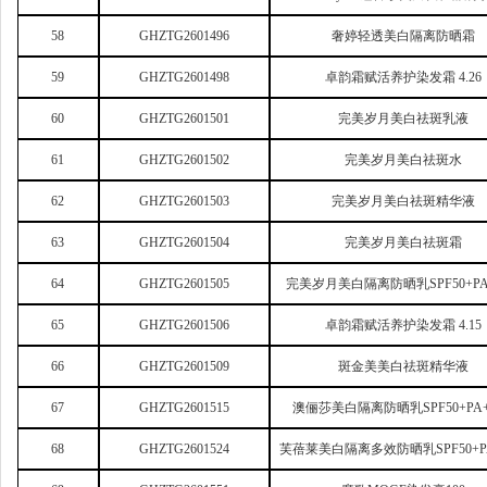
58
GHZTG2601496
奢婷轻透美白隔离防晒霜
59
GHZTG2601498
卓韵霜赋活养护染发霜 4.26
60
GHZTG2601501
完美岁月美白祛斑乳液
61
GHZTG2601502
完美岁月美白祛斑水
62
GHZTG2601503
完美岁月美白祛斑精华液
63
GHZTG2601504
完美岁月美白祛斑霜
64
GHZTG2601505
完美岁月美白隔离防晒乳SPF50+PA
65
GHZTG2601506
卓韵霜赋活养护染发霜 4.15
66
GHZTG2601509
斑金美美白祛斑精华液
67
GHZTG2601515
澳俪莎美白隔离防晒乳SPF50+PA+
68
GHZTG2601524
芙蓓莱美白隔离多效防晒乳SPF50+PA