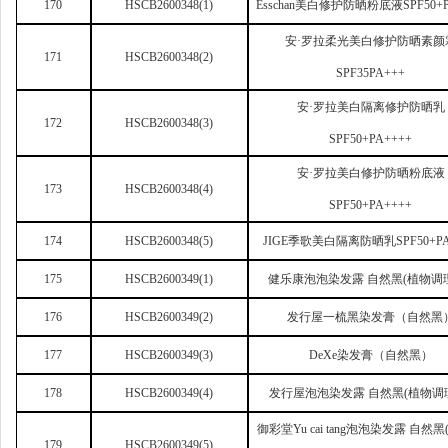
170
HSCB2600348(1)
Esschan
美白修护防晒粉底液SPF50+P
安·罗拉柔光美白修护防晒素颜
171
HSCB2600348(2)
SPF35PA+++
安·罗拉美白隔离修护防晒乳
172
HSCB2600348(3)
SPF50+PA++++
安·罗拉美白修护防晒粉底液
173
HSCB2600348(4)
SPF50+PA++++
174
HSCB2600348(5)
JIGE
季歌美白隔离防晒乳SPF50+PA
175
HSCB2600349(1)
健乐康泡泡染发露 自然黑(植物调
176
HSCB2600349(2)
发行屋一梳黑染发膏（自然黑
177
HSCB2600349(3)
DeXe
染发膏（自然黑）
178
HSCB2600349(4)
发行屋泡泡染发露 自然黑(植物调
御彩堂Yu cai tang泡泡染发露 自然
179
HSCB2600349(5)