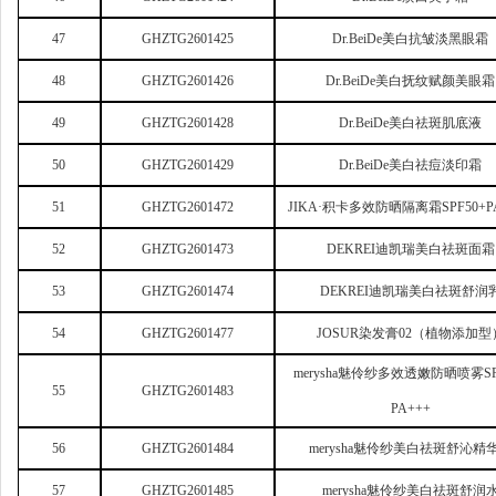
47
GHZTG2601425
Dr.BeiDe
美白抗皱淡黑眼霜
48
GHZTG2601426
Dr.BeiDe
美白抚纹赋颜美眼霜
49
GHZTG2601428
Dr.BeiDe
美白祛斑肌底液
50
GHZTG2601429
Dr.BeiDe
美白祛痘淡印霜
51
GHZTG2601472
JIKA
·积卡多效防晒隔离霜SPF50+PA
52
GHZTG2601473
DEKREI
迪凯瑞美白祛斑面霜
53
GHZTG2601474
DEKREI
迪凯瑞美白祛斑舒润
54
GHZTG2601477
JOSUR
染发膏02（植物添加型
merysha
魅伶纱多效透嫩防晒喷雾SPF
55
GHZTG2601483
PA+++
56
GHZTG2601484
merysha
魅伶纱美白祛斑舒沁精
57
GHZTG2601485
merysha
魅伶纱美白祛斑舒润