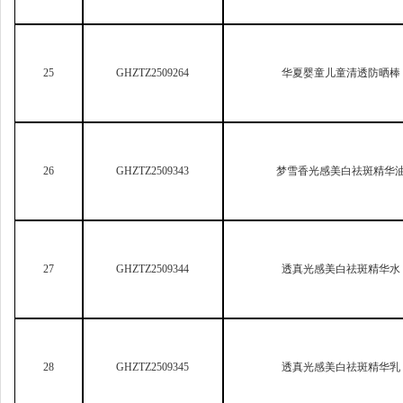
25
GHZTZ2509264
华夏婴童儿童清透防晒棒
26
GHZTZ2509343
梦雪香光感美白祛斑精华
27
GHZTZ2509344
透真光感美白祛斑精华水
28
GHZTZ2509345
透真光感美白祛斑精华乳
29
GHZTZ2509359
私信水感舒缓防水抗汗隔离防