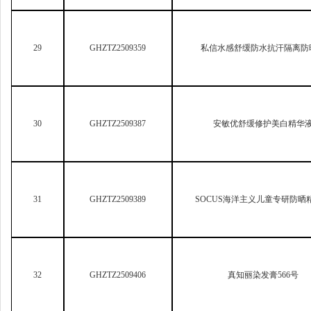
30
GHZTZ2509387
安敏优舒缓修护美白精华
31
GHZTZ2509389
SOCUS
海洋主义儿童专研防晒
32
GHZTZ2509406
真知丽染发膏566号
33
GHZTZ2509432
真知丽染发膏3号