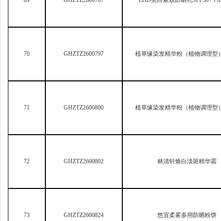
71
GHZTZ2600800
植草缘染发精华粉（植物调理型）S
72
GHZTZ2600802
林清轩焕白淡斑精华霜
73
GHZTZ2600824
悠宜柔雾多用防晒粉饼
74
GHZTZ2600836
林清轩焕白淡斑精华水
75
GHZTZ2600837
薇诺娜光透淡斑修白水