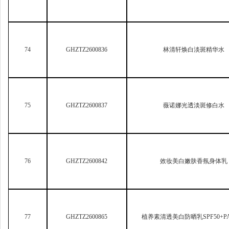
76
GHZTZ2600842
效妆美白嫩肤香氛身体乳
77
GHZTZ2600865
植养素清透美白防晒乳SPF50+PA
78
GHZTZ2600866
植养素光感美白温润身体
79
GHZTZ2600882
SOTSO
专研美白遮瑕防晒CC霜SPF50