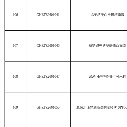
109
GHZTZ2601050
源泉水漾光感高倍防晒喷雾 SPF50 
110
GHZTZ2601051
姜丽防脱固发控油洗发露
111
GHZTZ2601054
小罐护防脱固发控油洗发
112
GHZTZ2601057
妈妈说防脱固发蓬松洗发