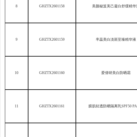
9
GHZTX2601159
芈蕊美白淡斑至臻精华液
10
GHZTX2601160
爱倩研美白防晒霜
11
GHZTX2601161
膜肌轻透防晒隔离乳SPF50 PA
12
GHZTX2601162
珀薇防晒霜SPF45 PA+++