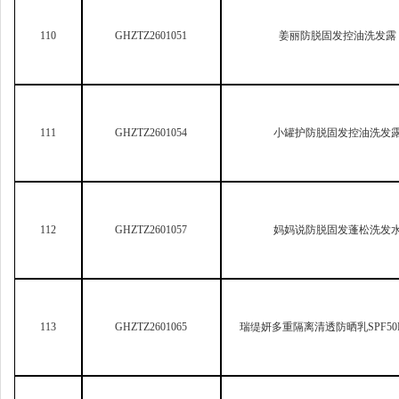
113
GHZTZ2601065
瑞缇妍多重隔离清透防晒乳SPF50P
114
GHZTZ2601074
CHEACY
光感防晒美白身体霜SPF3
115
GHZTZ2601093
ZCL
多效美白保湿身体乳
116
GHZTZ2601127
STYLE FIT
染发膏C024