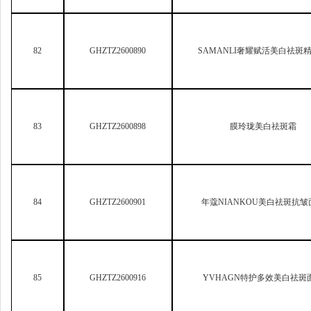
84
GHZTZ2600901
年蔻NIANKOU美白祛斑抗皱
85
GHZTZ2600916
YVHAGN
特护多效美白祛斑
86
GHZTZ2600917
YVHAGN
特护多效美白祛斑精
87
GHZTZ2600918
效妆美白防晒素颜霜