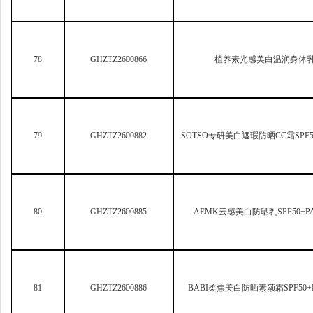
80
GHZTZ2600885
AEMK
云感美白防晒乳SPF50+PA
81
GHZTZ2600886
BABI
柔焦美白防晒素颜霜SPF50+P
82
GHZTZ2600890
SAMANLI
奢耀赋活美白祛斑
83
GHZTZ2600898
膜玲珑美白祛斑霜