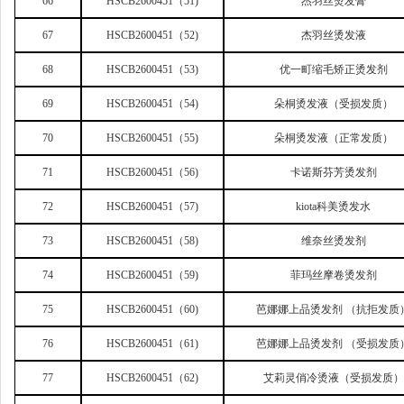
66
HSCB2600451
（51)
杰羽丝烫发膏
67
HSCB2600451
（52)
杰羽丝烫发液
68
HSCB2600451
（53)
优一町缩毛矫正烫发剂
69
HSCB2600451
（54)
朵桐烫发液（受损发质）
70
HSCB2600451
（55)
朵桐烫发液（正常发质）
71
HSCB2600451
（56)
卡诺斯芬芳烫发剂
72
HSCB2600451
（57)
kiota
科美烫发水
73
HSCB2600451
（58)
维奈丝烫发剂
74
HSCB2600451
（59)
菲玛丝摩卷烫发剂
75
HSCB2600451
（60)
芭娜娜上品烫发剂 （抗拒发质
76
HSCB2600451
（61)
芭娜娜上品烫发剂 （受损发质
77
HSCB2600451
（62)
艾莉灵俏冷烫液（受损发质）