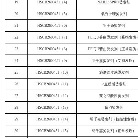
19
HSCB2600451
（4)
NAILISSPRO
烫发剂
20
HSCB2600451
（5)
氧秀护理烫发剂
21
HSCB2600451
（6)
羽千扬烫发剂
22
HSCB2600451
（7)
FEIQU
菲曲烫发剂（受损发质
23
HSCB2600451
（8)
FEIQU
菲曲烫发剂（正常发质
24
HSCB2600451
（9)
羽千嘉烫发剂（受损发质）
25
HSCB2600451
（10)
施洛德质感烫发剂
26
HSCB2600451
（11)
ie
点质感烫发剂
27
HSCB2600451
（12)
亮之羽酸性烫发剂
28
HSCB2600451
（13)
倩羽烫发剂
29
HSCB2600451
（14)
羽千嘉烫发剂（抗拒性发质）
30
HSCB2600451
（15)
羽千嘉烫发剂（正常发质）