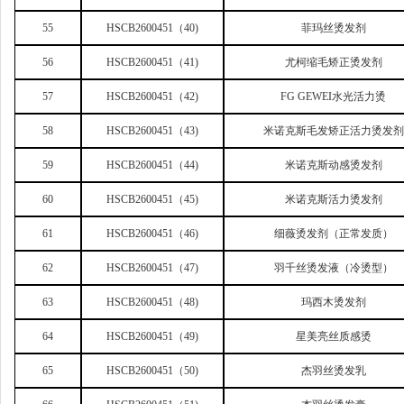
55
HSCB2600451
（40)
菲玛丝烫发剂
56
HSCB2600451
（41)
尤柯缩毛矫正烫发剂
57
HSCB2600451
（42)
FG GEWEI
水光活力烫
58
HSCB2600451
（43)
米诺克斯毛发矫正活力烫发剂
59
HSCB2600451
（44)
米诺克斯动感烫发剂
60
HSCB2600451
（45)
米诺克斯活力烫发剂
61
HSCB2600451
（46)
细薇烫发剂（正常发质）
62
HSCB2600451
（47)
羽千丝烫发液（冷烫型）
63
HSCB2600451
（48)
玛西木烫发剂
64
HSCB2600451
（49)
星美亮丝质感烫
65
HSCB2600451
（50)
杰羽丝烫发乳