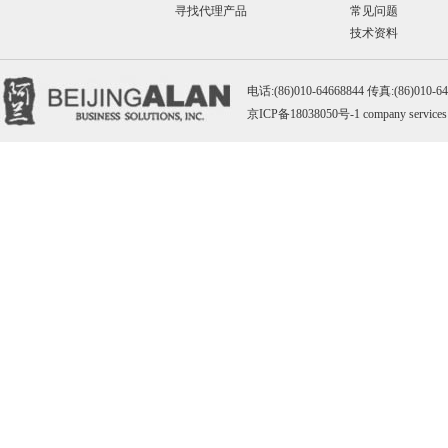
寻找代理产品
常见问题
技术资料
电话:(86)010-64668844 传真:(86)010-
京ICP备18038050号-1
company services