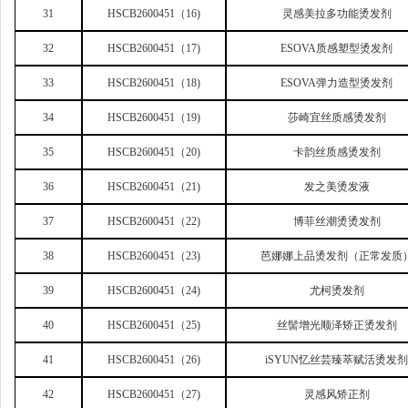
31
HSCB2600451
（16)
灵感美拉多功能烫发剂
32
HSCB2600451
（17)
ESOVA
质感塑型烫发剂
33
HSCB2600451
（18)
ESOVA
弹力造型烫发剂
34
HSCB2600451
（19)
莎崎宜丝质感烫发剂
35
HSCB2600451
（20)
卡韵丝质感烫发剂
36
HSCB2600451
（21)
发之美烫发液
37
HSCB2600451
（22)
博菲丝潮烫烫发剂
38
HSCB2600451
（23)
芭娜娜上品烫发剂（正常发质
39
HSCB2600451
（24)
尤柯烫发剂
40
HSCB2600451
（25)
丝髻增光顺泽矫正烫发剂
41
HSCB2600451
（26)
iSYUN
忆丝芸臻萃赋活烫发
42
HSCB2600451
（27)
灵感风矫正剂