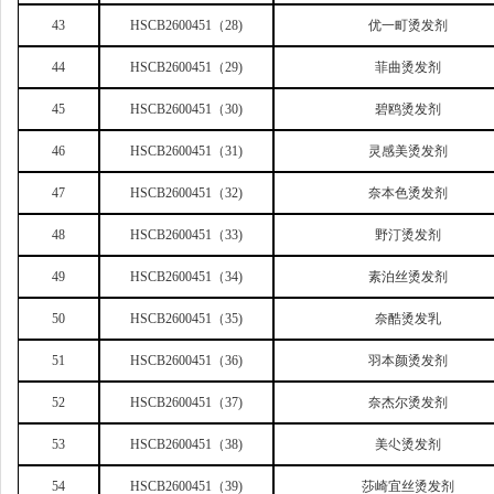
43
HSCB2600451
（28)
优一町烫发剂
44
HSCB2600451
（29)
菲曲烫发剂
45
HSCB2600451
（30)
碧鸥烫发剂
46
HSCB2600451
（31)
灵感美烫发剂
47
HSCB2600451
（32)
奈本色烫发剂
48
HSCB2600451
（33)
野汀烫发剂
49
HSCB2600451
（34)
素泊丝烫发剂
50
HSCB2600451
（35)
奈酷烫发乳
51
HSCB2600451
（36)
羽本颜烫发剂
52
HSCB2600451
（37)
奈杰尔烫发剂
53
HSCB2600451
（38)
美尐烫发剂
54
HSCB2600451
（39)
莎崎宜丝烫发剂