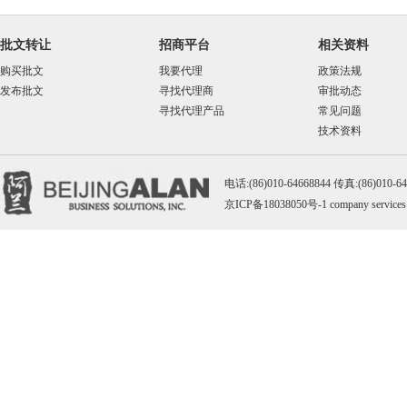
批文转让
招商平台
相关资料
购买批文
我要代理
政策法规
发布批文
寻找代理商
审批动态
寻找代理产品
常见问题
技术资料
电话:(86)010-64668844 传真:(86)010-
京ICP备18038050号-1
company services