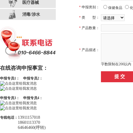
医疗器械
*
申报类别：
保健食品
消毒/涉水
*
类 型：
*
产品数量：
*
产品描述：
字数限制在200以内
在线咨询申报事宜：
申报专员1：
申报专员2：
申报专员3：
申报专员4：
13911157018
专线电话：
18601113370
64646460(呼转)