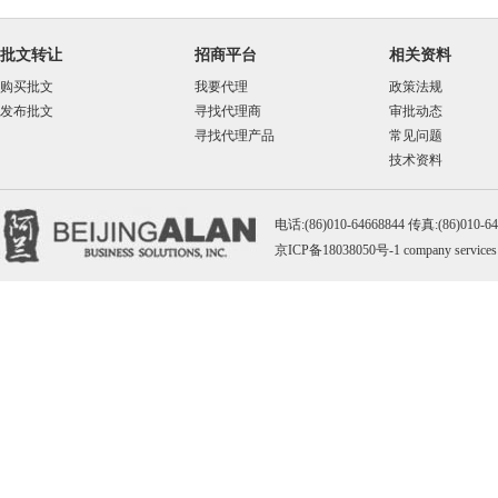
批文转让
招商平台
相关资料
购买批文
我要代理
政策法规
发布批文
寻找代理商
审批动态
寻找代理产品
常见问题
技术资料
电话:(86)010-64668844 传真:(86)010-
京ICP备18038050号-1
company services