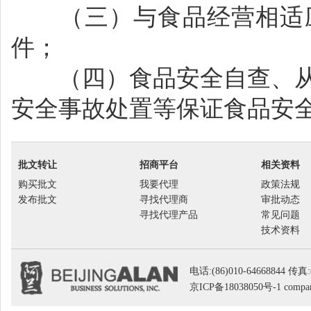
（三）与食品经营相适应
件；
（四）食品安全自查、从
安全事故处置等保证食品安
批文转让
招商平台
相关资料
购买批文
我要代理
政策法规
发布批文
寻找代理商
审批动态
寻找代理产品
常见问题
技术资料
电话:(86)010-64668844 传真:
京ICP备18038050号-1
compan